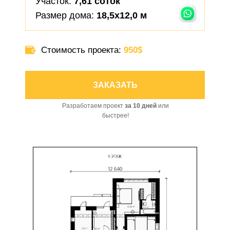
Участок:
7,61 соток
Размер дома:
18,5x12,0 м
Стоимость проекта:
950
$
ЗАКАЗАТЬ
Разработаем проект
за 10 дней
или
быстрее!