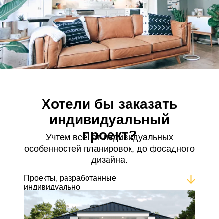
Хотели бы заказать
индивидуальный
проект?
Учтем все: от индивидуальных
особенностей планировок, до фосадного
дизайна.
Проекты, разработанные
индивидуально