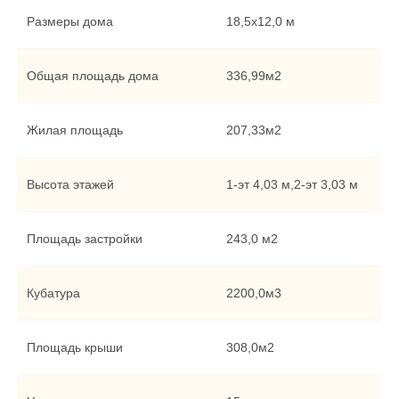
Размеры дома
18,5x12,0 м
Общая площадь дома
336,99м2
Жилая площадь
207,33м2
Высота этажей
1-эт 4,03 м,2-эт 3,03 м
Площадь застройки
243,0 м2
Кубатура
2200,0м3
Площадь крыши
308,0м2