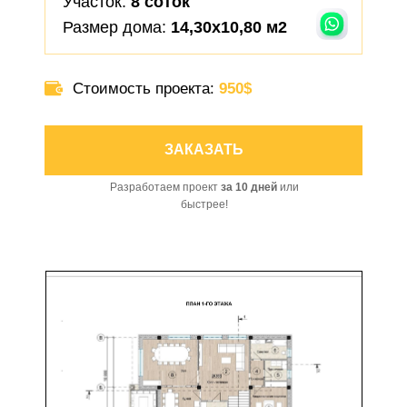
Участок:
8 соток
Размер дома:
14,30х10,80 м2
Стоимость проекта:
950
$
ЗАКАЗАТЬ
Разработаем проект
за 10 дней
или
быстрее!