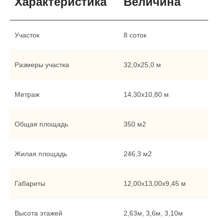
Характеристика
Величина
Участок
8 соток
Размеры участка
32,0х25,0 м
Метраж
14,30х10,80 м
Общая площадь
350 м2
Жилая площадь
246,3 м2
Габариты
12,00х13,00х9,45 м
Высота этажей
2,63м, 3,6м, 3,10м