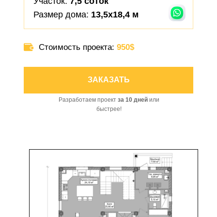
Участок:
7,5 соток
Размер дома:
13,5х18,4 м
Стоимость проекта:
95
0
$
ЗАКАЗАТЬ
Разработаем проект
за 10 дней
или
быстрее!