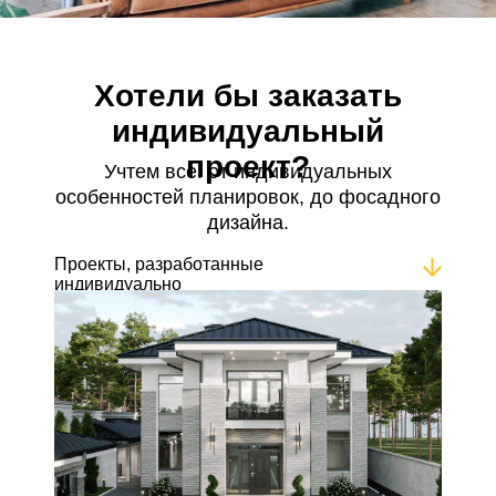
Хотели бы заказать
индивидуальный
проект?
Учтем все: от индивидуальных
особенностей планировок, до фосадного
дизайна.
Проекты, разработанные
индивидуально