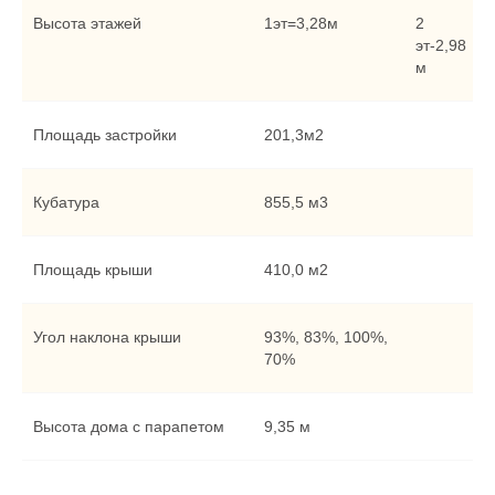
Высота этажей
1эт=3,28м
2
эт-2,98
м
Площадь застройки
201,3м2
Кубатура
855,5 м3
Площадь крыши
410,0 м2
Угол наклона крыши
93%, 83%, 100%,
70%
Высота дома с парапетом
9,35 м