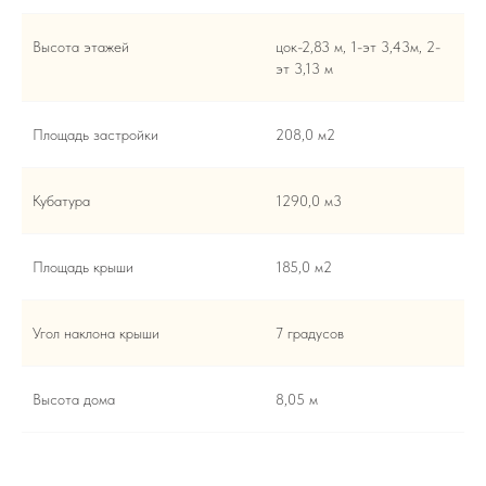
Высота этажей
цок-2,83 м, 1-эт 3,43м, 2-
эт 3,13 м
Площадь застройки
208,0 м2
Кубатура
1290,0 м3
Площадь крыши
185,0 м2
Угол наклона крыши
7 градусов
Высота дома
8,05 м