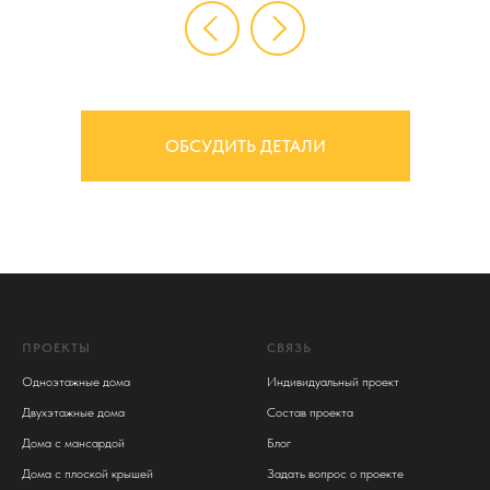
ОБСУДИТЬ ДЕТАЛИ
ПРОЕКТЫ
СВЯЗЬ
Одноэтажные дома
Индивидуальный проект
Двухэтажные дома
Состав проекта
Дома с мансардой
Блог
Дома с плоской крышей
Задать вопрос о проекте