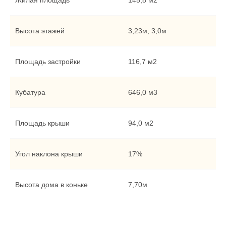
Жилая площадь
145,8 м2
Высота этажей
3,23м, 3,0м
Площадь застройки
116,7 м2
Кубатура
646,0 м3
Площадь крыши
94,0 м2
Угол наклона крыши
17%
Высота дома в коньке
7,70м