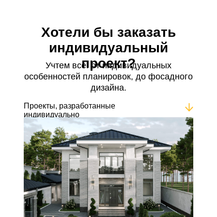
Хотели бы заказать
индивидуальный
проект?
Учтем все: от индивидуальных
особенностей планировок, до фосадного
дизайна.
Проекты, разработанные
индивидуально