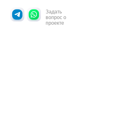
Задать
вопрос о
проекте