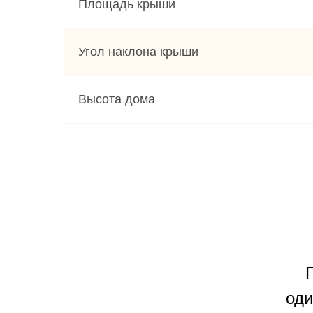
Площадь крыши
Угол наклона крыши
Высота дома
оди