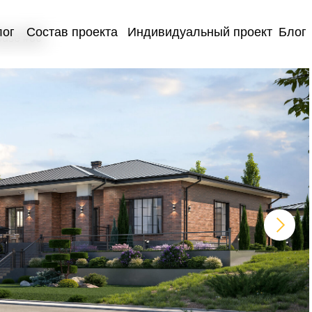
лог
Состав проекта
Индивидуальный проект
Блог
use #86