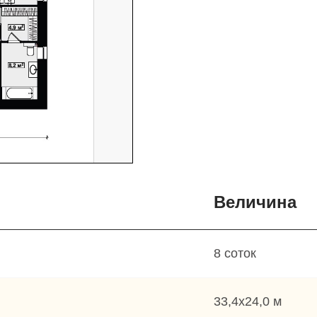
Величина
8 соток
33,4х24,0 м