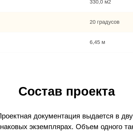
330,0 м2
20 градусов
6,45 м
Состав проекта
Проектная документация выдается в дву
наковых экземплярах. Объем одного та