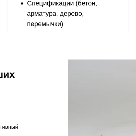
Спецификации (бетон,
арматура, дерево,
перемычки)
ших
ктивный