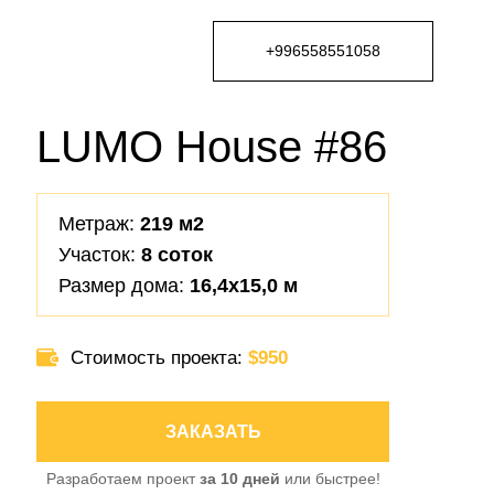
+996558551058
LUMO House #86
Метраж:
219 м2
Участок:
8 соток
Размер дома:
16,4х15,0 м
Стоимость проекта:
$950
ЗАКАЗАТЬ
Разработаем проект
за 10 дней
или быстрее!