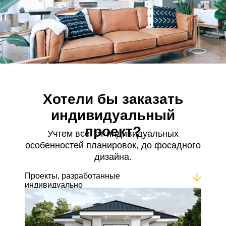
Хотели бы заказать
индивидуальный
проект?
Учтем все: от индивидуальных
особенностей планировок, до фосадного
дизайна.
Проекты, разработанные
индивидуально